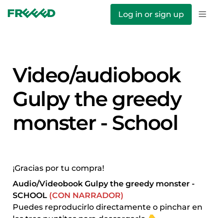
Log in or sign up
Video/audiobook 
Gulpy the greedy 
monster - School
¡Gracias por tu compra!
Audio/Videobook Gulpy the greedy monster - 
SCHOOL 
(CON NARRADOR)
Puedes reproducirlo directamente o pinchar en 