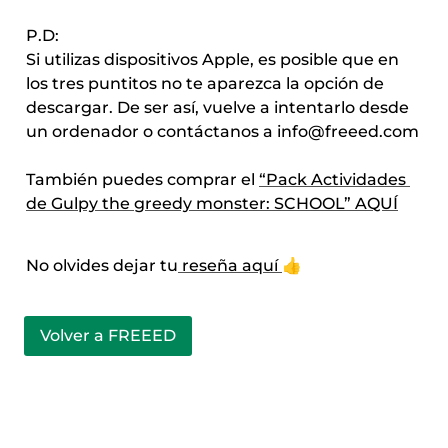
P.D: 

Si utilizas dispositivos Apple, es posible que en 
los tres puntitos no te aparezca la opción de 
descargar. De ser así, vuelve a intentarlo desde 
un ordenador o contáctanos a info@freeed.com

También puedes comprar el 
“Pack Actividades 
de Gulpy the greedy monster: SCHOOL” AQUÍ
No olvides dejar tu
 reseña aquí 
👍
Volver a FREEED