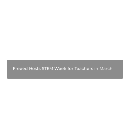
Freeed Hosts STEM Week for Teachers in March
Freeed Hosts STEM Week for Teachers in March
Freeed Community Platform Reaches 200 000
Registered Teachers