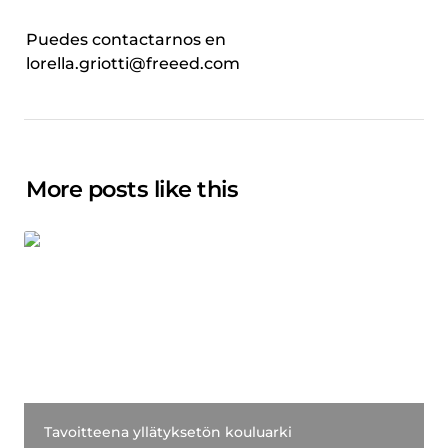
Puedes contactarnos en 
lorella.griotti@freeed.com
More posts like this
Tavoitteena yllätyksetön kouluarki
Tavoitteena yllätyksetön kouluarki